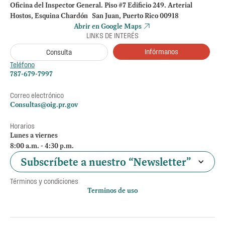
Oficina del Inspector General. Piso #7 Edificio 249. Arterial
Hostos, Esquina Chardón San Juan, Puerto Rico 00918
Abrir en Google Maps
LINKS DE INTERÉS
Infórmanos
Consulta
Teléfono
787-679-7997
Correo electrónico
Consultas@oig.pr.gov
Horarios
Lunes a viernes
8:00 a.m. - 4:30 p.m.
Subscríbete a nuestro “Newsletter”
Términos y condiciones
Terminos de uso
Política de privacidad
Otros accesos