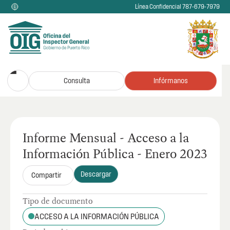
Línea Confidencial 787-679-7979
Consulta
Infórmanos
Informe Mensual - Acceso a la
Información Pública - Enero 2023
Descargar
Compartir
Tipo de documento
ACCESO A LA INFORMACIÓN PÚBLICA