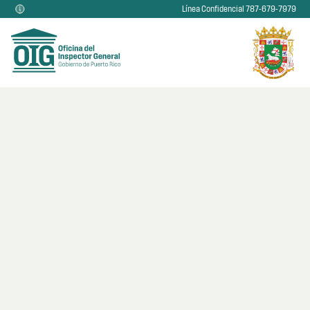
Línea Confidencial 787-679-7979
Consulta
Infórmanos