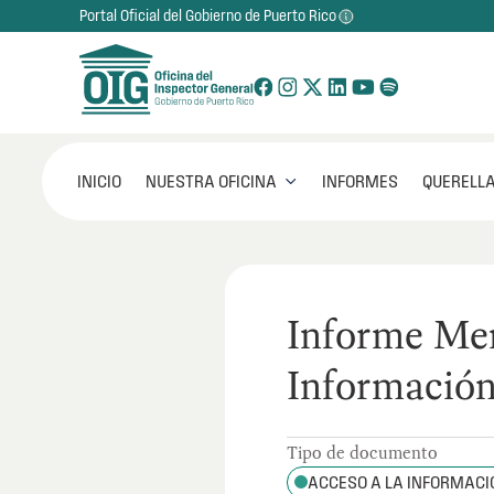
Portal Oficial del Gobierno de Puerto Rico
NUESTRA OFICINA
INICIO
INFORMES
QUERELLA

Informe Men
Información
Tipo de documento
ACCESO A LA INFORMACI