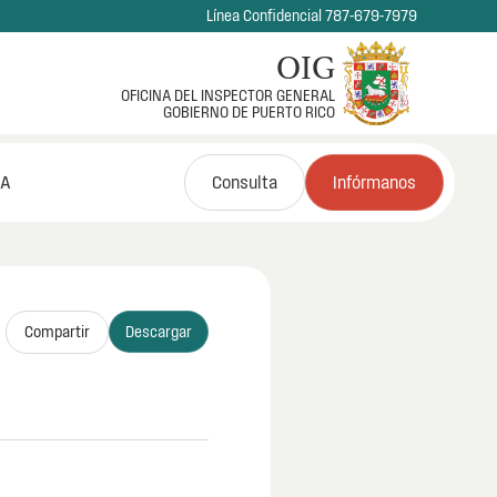
Línea Confidencial 787-679-7979
OIG
OFICINA DEL INSPECTOR GENERAL
GOBIERNO DE PUERTO RICO
NA
Consulta
Infórmanos
Compartir
Descargar