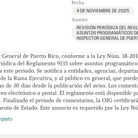
Fecha
4 DE NOVIEMBRE DE 2025
Asunto
REVISIÓN PERIÓDICA DEL RE
ASUNTOS PROGRAMÁTICOS DE 
INSPECTOR GENERAL DE PUER
r General de Puerto Rico, conforme a la Ley Núm. 38-201
eriódica del Reglamento 9135 sobre asuntos programático
 este periodo. Se notifica a entidades, agencias, departa
de la Rama Ejecutiva, y al público en general, que pued
no de 30 días desde la publicación del aviso. Los comen
eo electrónico o postal. El reglamento está disponible p
 Finalizado el periodo de comentarios, la OIG certificará
ento de Estado. Este anuncio es requerido por la Ley Nú
mpleto