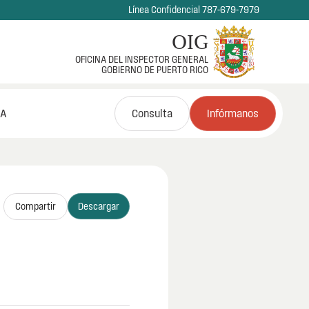
Línea Confidencial 787-679-7979
OIG
OFICINA DEL INSPECTOR GENERAL
GOBIERNO DE PUERTO RICO
NA
Consulta
Infórmanos
Compartir
Descargar