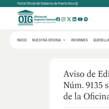
Portal Oficial del Gobierno de Puerto Rico
NUESTRA OFICINA
INICIO
INFORMES
QUERELLA

Aviso de Ed
Núm. 9135 s
de la Oficin