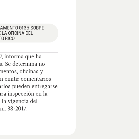
GLAMENTO 9135 SOBRE
LA OFICINA DEL
TO RICO
7, informa que ha
s. Se determina no
mentos, oficinas y
en emitir comentarios
tarios pueden entregarse
ara inspección en la
 la vigencia del
m. 38-2017.