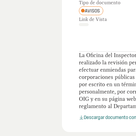
Tipo de documento
AVISOS
Link de Vista
La Oficina del Inspecto
realizado la revisión p
efectuar enmiendas para
corporaciones públicas 
por escrito en un térmi
personalmente, por corr
OIG y en su página web.
reglamento al Departam
Descargar documento co