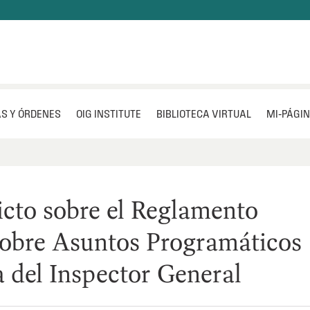
S Y ÓRDENES
OIG INSTITUTE
BIBLIOTECA VIRTUAL
MI‑PÁGI
icto sobre el Reglamento
obre Asuntos Programáticos
a del Inspector General