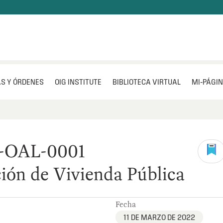
S Y ÓRDENES
OIG INSTITUTE
BIBLIOTECA VIRTUAL
MI‑PÁGI
2-OAL-0001
ión de Vivienda Pública
Fecha
11 DE MARZO DE 2022