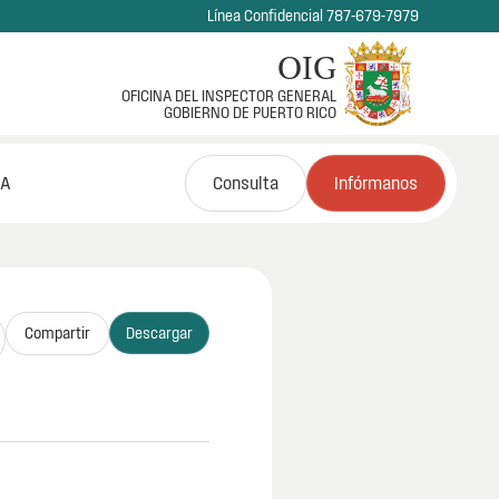
Línea Confidencial 787-679-7979
OIG
OFICINA DEL INSPECTOR GENERAL
GOBIERNO DE PUERTO RICO
NA
Consulta
Infórmanos
Compartir
Descargar