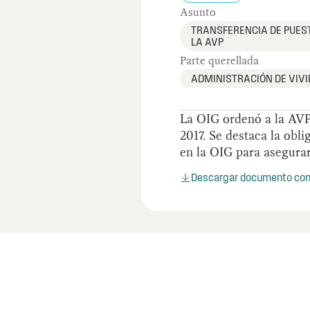
Asunto
TRANSFERENCIA DE PUEST
LA AVP
Parte querellada
ADMINISTRACIÓN DE VIVI
La OIG ordenó a la AVP 
2017. Se destaca la obl
en la OIG para asegurar
Descargar documento co