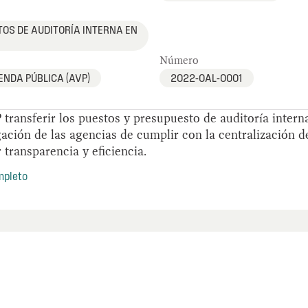
OS DE AUDITORÍA INTERNA EN
Número
ENDA PÚBLICA (AVP)
2022-OAL-0001
transferir los puestos y presupuesto de auditoría intern
igación de las agencias de cumplir con la centralización d
 transparencia y eficiencia.
mpleto