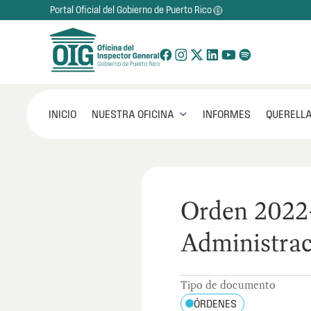
Portal Oficial del Gobierno de Puerto Rico
NUESTRA OFICINA
INICIO
INFORMES
QUERELLA

Orden 202
Administrac
Tipo de documento
ÓRDENES