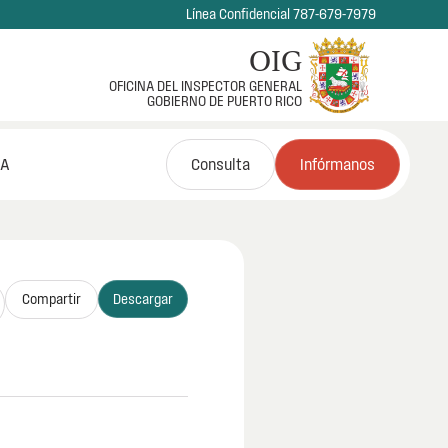
Línea Confidencial 787-679-7979
OIG
OFICINA DEL INSPECTOR GENERAL
GOBIERNO DE PUERTO RICO
NA
Consulta
Infórmanos
Compartir
Descargar