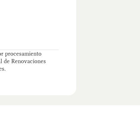
por procesamiento
al de Renovaciones
es.