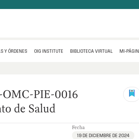
S Y ÓRDENES
OIG INSTITUTE
BIBLIOTECA VIRTUAL
MI‑PÁGI
4-OMC-PIE-0016
to de Salud
Fecha
19 DE DICIEMBRE DE 2024