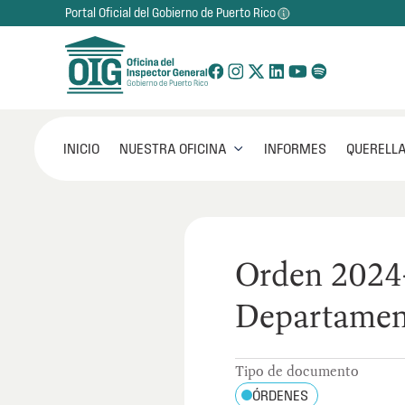
Portal Oficial del Gobierno de Puerto Rico
NUESTRA OFICINA
INICIO
INFORMES
QUERELLA

Orden 202
Departamen
Tipo de documento
ÓRDENES