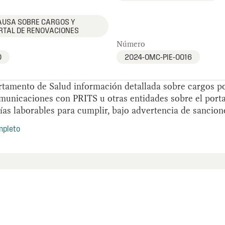
AUSA SOBRE CARGOS Y
RTAL DE RENOVACIONES
Número
D
2024-OMC-PIE-0016
artamento de Salud información detallada sobre cargos 
omunicaciones con PRITS u otras entidades sobre el port
ías laborables para cumplir, bajo advertencia de sancion
mpleto