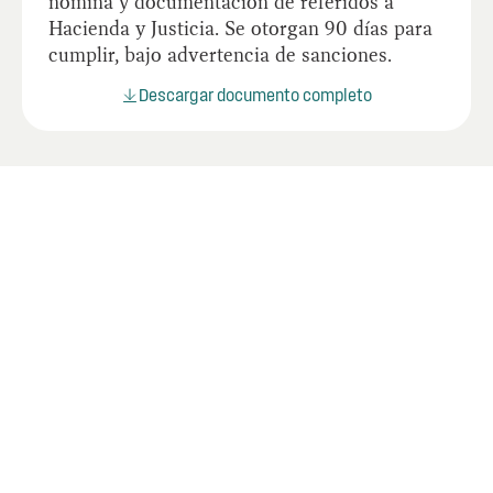
nómina y documentación de referidos a
Hacienda y Justicia. Se otorgan 90 días para
cumplir, bajo advertencia de sanciones.
Descargar documento completo
Documentos relacionados
Lorem ipsum dolor sit amet consectetur.
Adipiscing.