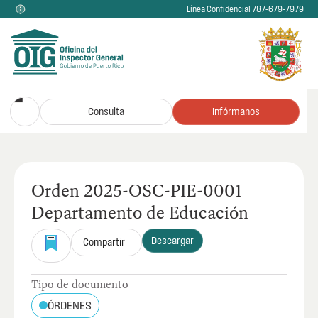
Línea Confidencial 787-679-7979
Consulta
Infórmanos
Orden 2025-OSC-PIE-0001
Departamento de Educación
Descargar
Compartir
Tipo de documento
ÓRDENES