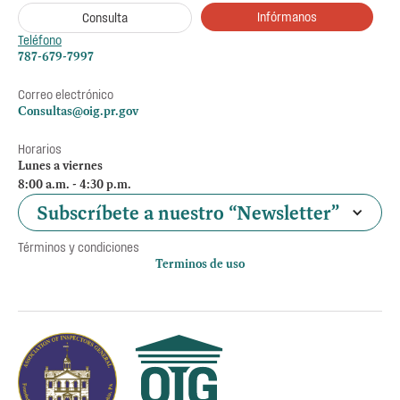
Infórmanos
Consulta
Teléfono
787-679-7997
Correo electrónico
Consultas@oig.pr.gov
Horarios
Lunes a viernes
8:00 a.m. - 4:30 p.m.
Subscríbete a nuestro “Newsletter”
Términos y condiciones
Terminos de uso
Política de privacidad
Otros accesos
Empleos
Preguntas Frecuentes
Acceso a la información Pública