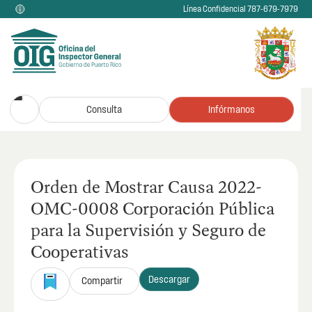
Línea Confidencial 787-679-7979
Consulta
Infórmanos
Orden de Mostrar Causa 2022-
OMC-0008 Corporación Pública
para la Supervisión y Seguro de
Cooperativas
Descargar
Compartir