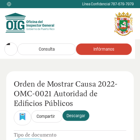
Línea Confidencial 787-679-7979
Consulta
Infórmanos
Orden de Mostrar Causa 2022-
OMC-0021 Autoridad de
Edificios Públicos
Descargar
Compartir
Tipo de documento