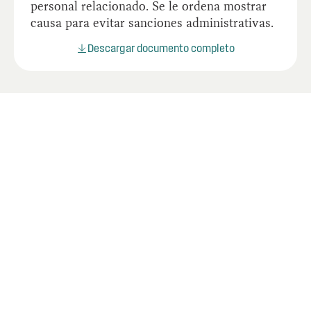
personal relacionado. Se le ordena mostrar
causa para evitar sanciones administrativas.
Descargar documento completo
Documentos relacionados
Lorem ipsum dolor sit amet consectetur.
Adipiscing.