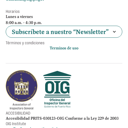
Horarios
Lunes a viernes
8:00 a.m. - 4:30 p.m.
Subscríbete a nuestro “Newsletter”
Términos y condiciones
Terminos de uso
Política de privacidad
Otros accesos
Empleos
Preguntas Frecuentes
Acceso a la información Pública
Manténte informado
ACCESIBILIDAD
Accesibilidad PRITS-030123-OIG Conforme a la Ley 229 de 2003
OIG Institute