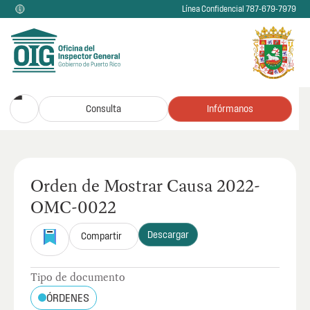
Línea Confidencial 787-679-7979
Consulta
Infórmanos
Orden de Mostrar Causa 2022-
OMC-0022
Descargar
Compartir
Tipo de documento
ÓRDENES