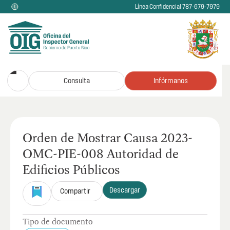
Línea Confidencial 787-679-7979
Consulta
Infórmanos
Orden de Mostrar Causa 2023-
OMC-PIE-008 Autoridad de
Edificios Públicos
Descargar
Compartir
Tipo de documento