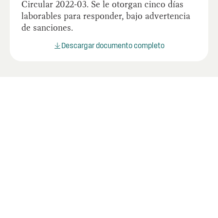
Circular 2022-03. Se le otorgan cinco días
laborables para responder, bajo advertencia
de sanciones.
Descargar documento completo
Documentos relacionados
Lorem ipsum dolor sit amet consectetur.
Adipiscing.