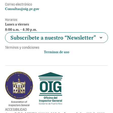
Correo electrónico
Consultas@oig.pr.gov
Horarios
Lunes a viernes
8:00 a.m. - 4:30 p.m.
Subscríbete a nuestro “Newsletter”
Términos y condiciones
Terminos de uso
Política de privacidad
Otros accesos
Empleos
Preguntas Frecuentes
Acceso a la información Pública
Manténte informado
ACCESIBILIDAD