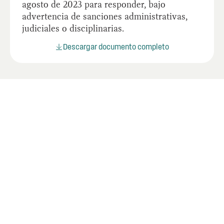
agosto de 2023 para responder, bajo
advertencia de sanciones administrativas,
judiciales o disciplinarias.
Descargar documento completo
Documentos relacionados
Lorem ipsum dolor sit amet consectetur.
Adipiscing.