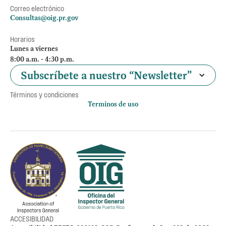
Correo electrónico
Consultas@oig.pr.gov
Horarios
Lunes a viernes
8:00 a.m. - 4:30 p.m.
Subscríbete a nuestro “Newsletter”
Términos y condiciones
Terminos de uso
Política de privacidad
Otros accesos
Empleos
Preguntas Frecuentes
Acceso a la información Pública
Manténte informado
ACCESIBILIDAD