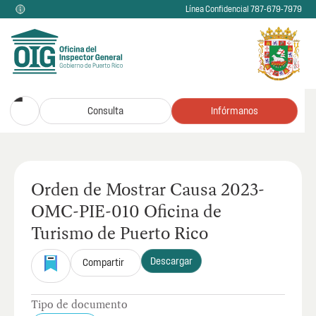
Línea Confidencial 787-679-7979
Consulta
Infórmanos
Orden de Mostrar Causa 2023-
OMC-PIE-010 Oficina de
Turismo de Puerto Rico
Descargar
Compartir
Tipo de documento