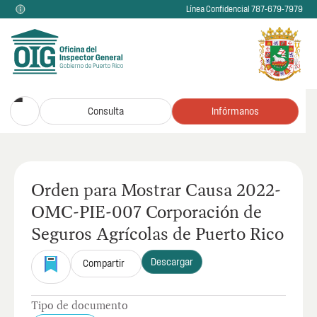
Línea Confidencial 787-679-7979
Consulta
Infórmanos
Orden para Mostrar Causa 2022-
OMC-PIE-007 Corporación de
Seguros Agrícolas de Puerto Rico
Descargar
Compartir
Tipo de documento