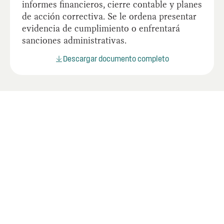
informes financieros, cierre contable y planes
de acción correctiva. Se le ordena presentar
evidencia de cumplimiento o enfrentará
sanciones administrativas.
Descargar documento completo
Documentos relacionados
Lorem ipsum dolor sit amet consectetur.
Adipiscing.