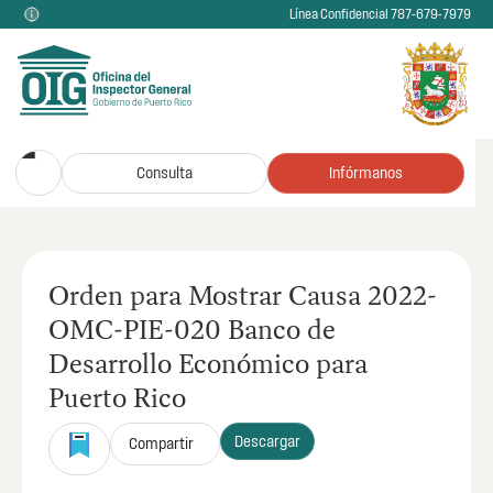
Línea Confidencial 787-679-7979
Consulta
Infórmanos
Orden para Mostrar Causa 2022-
OMC-PIE-020 Banco de
Desarrollo Económico para
Puerto Rico
Descargar
Compartir