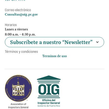
Correo electrónico
Consultas@oig.pr.gov
Horarios
Lunes a viernes
8:00 a.m. - 4:30 p.m.
Subscríbete a nuestro “Newsletter”
Términos y condiciones
Terminos de uso
Política de privacidad
Otros accesos
Empleos
Preguntas Frecuentes
Acceso a la información Pública
Manténte informado