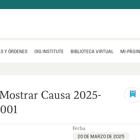
S Y ÓRDENES
OIG INSTITUTE
BIBLIOTECA VIRTUAL
MI‑PÁGI
 Mostrar Causa 2025-
001
Fecha
20 DE MARZO DE 2025