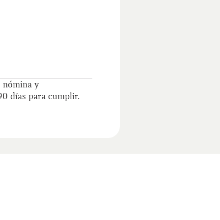
e nómina y
90 días para cumplir.