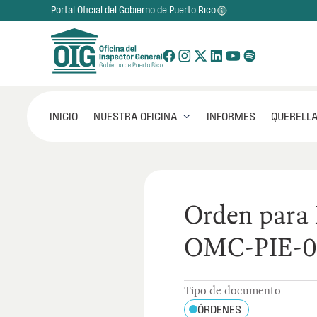
Portal Oficial del Gobierno de Puerto Rico
NUESTRA OFICINA
INICIO
INFORMES
QUERELLA

Orden para
OMC-PIE-0
Tipo de documento
ÓRDENES