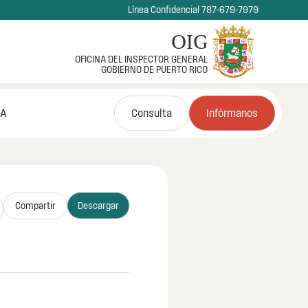
Línea Confidencial 787-679-7979
OIG
OFICINA DEL INSPECTOR GENERAL
GOBIERNO DE PUERTO RICO
NA
Consulta
Infórmanos
Compartir
Descargar