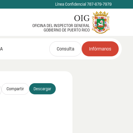
Línea Confidencial 787-679-7979
OIG
OFICINA DEL INSPECTOR GENERAL
GOBIERNO DE PUERTO RICO
NA
Consulta
Infórmanos
Compartir
Descargar