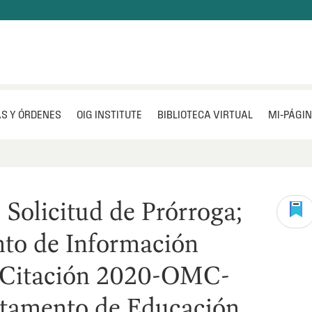
S Y ÓRDENES
OIG INSTITUTE
BIBLIOTECA VIRTUAL
MI‑PÁGI
 Solicitud de Prórroga;
to de Información
y Citación 2020-OMC-
tamento de Educación