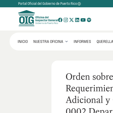
Portal Oficial del Gobierno de Puerto Rico
NUESTRA OFICINA
INICIO
INFORMES
QUERELLA

Orden sobre
Requerimien
Adicional 
0002 Depar