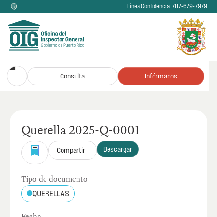
Línea Confidencial 787-679-7979
Consulta
Infórmanos
Querella 2025-Q-0001
Descargar
Compartir
Tipo de documento
QUERELLAS
Fecha