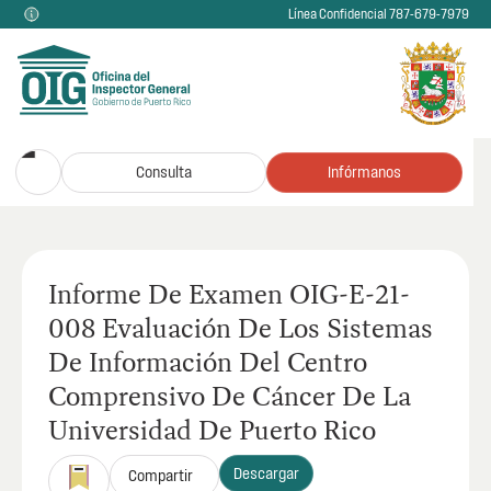
Línea Confidencial 787-679-7979
Consulta
Infórmanos
Informe De Examen OIG-E-21-
008 Evaluación De Los Sistemas
De Información Del Centro
Comprensivo De Cáncer De La
Universidad De Puerto Rico
Descargar
Compartir