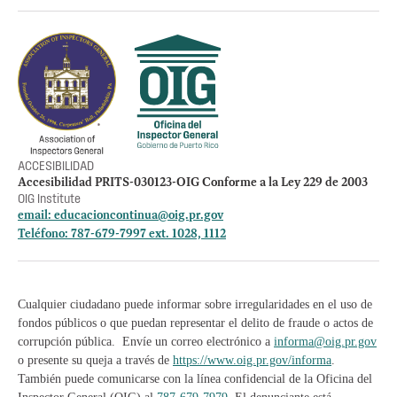
Otros accesos
Empleos
Preguntas Frecuentes
Acceso a la información Pública
Manténte informado
ACCESIBILIDAD
Accesibilidad PRITS-030123-OIG Conforme a la Ley 229 de 2003
OIG Institute
email:
educacioncontinua@oig.pr.gov
Teléfono: 787-679-7997 ext. 1028, 1112
Cualquier ciudadano puede informar sobre irregularidades en el uso de
fondos públicos o que puedan representar el delito de fraude o actos de
corrupción pública. Envíe un correo electrónico a
informa@oig.pr.gov
o presente su queja a través de
https://www.oig.pr.gov/informa
.
También puede comunicarse con la línea confidencial de la Oficina del