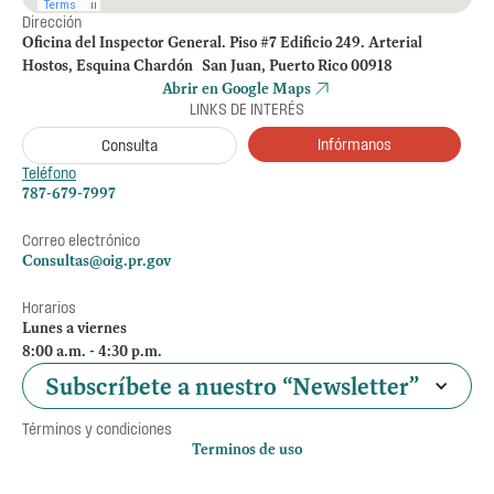
Dirección
Oficina del Inspector General. Piso #7 Edificio 249. Arterial
Hostos, Esquina Chardón San Juan, Puerto Rico 00918
Abrir en Google Maps
LINKS DE INTERÉS
Infórmanos
Consulta
Teléfono
787-679-7997
Correo electrónico
Consultas@oig.pr.gov
Horarios
Lunes a viernes
8:00 a.m. - 4:30 p.m.
Subscríbete a nuestro “Newsletter”
Términos y condiciones
Terminos de uso
Política de privacidad