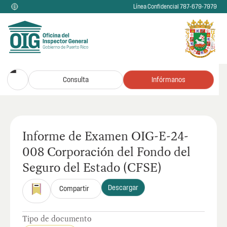
Línea Confidencial 787-679-7979
Consulta
Infórmanos
Informe de Examen OIG-E-24-
008 Corporación del Fondo del
Seguro del Estado (CFSE)
Descargar
Compartir
Tipo de documento