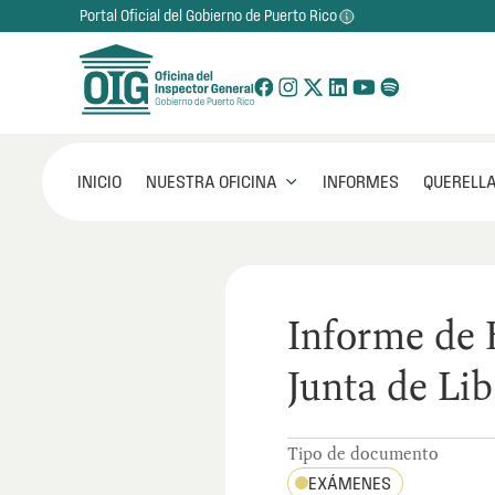
Portal Oficial del Gobierno de Puerto Rico
NUESTRA OFICINA
INICIO
INFORMES
QUERELLA

Informe de
Junta de Li
Tipo de documento
EXÁMENES