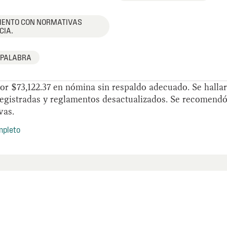
IENTO CON NORMATIVAS
CIA.
 PALABRA
or $73,122.37 en nómina sin respaldo adecuado. Se halla
egistradas y reglamentos desactualizados. Se recomendó
vas.
mpleto