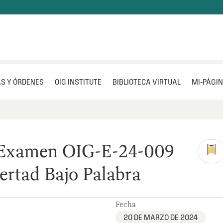
S Y ÓRDENES
OIG INSTITUTE
BIBLIOTECA VIRTUAL
MI‑PÁGI
 Examen OIG-E-24-009
bertad Bajo Palabra
Fecha
20 DE MARZO DE 2024