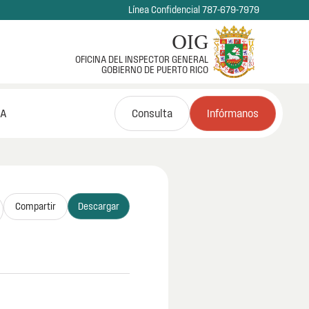
Línea Confidencial 787-679-7979
OIG
OFICINA DEL INSPECTOR GENERAL
GOBIERNO DE PUERTO RICO
NA
Consulta
Infórmanos
Compartir
Descargar