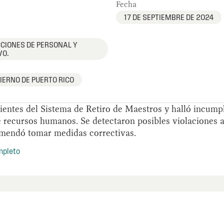
Fecha
17 DE SEPTIEMBRE DE 2024
IONES DE PERSONAL Y
VO.
IERNO DE PUERTO RICO
entes del Sistema de Retiro de Maestros y halló incump
e recursos humanos. Se detectaron posibles violaciones a 
omendó tomar medidas correctivas.
mpleto