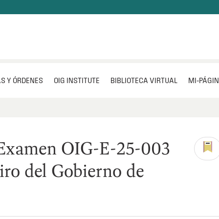
S Y ÓRDENES
OIG INSTITUTE
BIBLIOTECA VIRTUAL
MI‑PÁGI
 Examen OIG-E-25-003
iro del Gobierno de