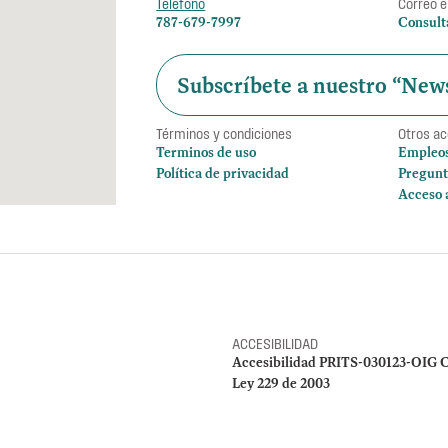
Teléfono
Correo e
787-679-7997
Consult
Subscríbete a nuestro “News
Términos y condiciones
Otros a
Terminos de uso
Empleo
Política de privacidad
Pregunt
Acceso 
ACCESIBILIDAD
Accesibilidad PRITS-030123-OIG C
Ley 229 de 2003