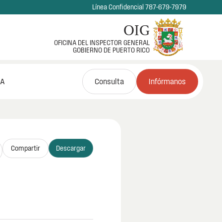
Línea Confidencial 787-679-7979
OIG
OFICINA DEL INSPECTOR GENERAL
GOBIERNO DE PUERTO RICO
NA
Consulta
Infórmanos
Compartir
Descargar