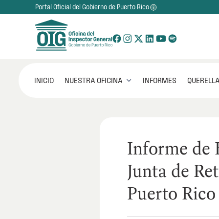
Portal Oficial del Gobierno de Puerto Rico
NUESTRA OFICINA
INICIO
INFORMES
QUERELLA

Informe de
Junta de Ret
Puerto Rico