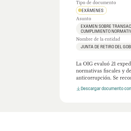
Tipo de documento
EXÁMENES
Asunto
EXAMEN SOBRE TRANSACC
CUMPLIMIENTO NORMATI
Nombre de la entidad
JUNTA DE RETIRO DEL GOB
La OIG evaluó 21 expedi
normativas fiscales y d
anticorrupción. Se rec
Descargar documento co