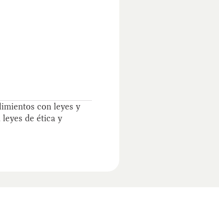
limientos con leyes y
leyes de ética y