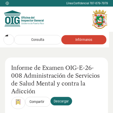
Línea Confidencial 787-679-7979
Consulta
Infórmanos
Informe de Examen OIG-E-26-
008 Administración de Servicios
de Salud Mental y contra la
Adicción
Descargar
Compartir