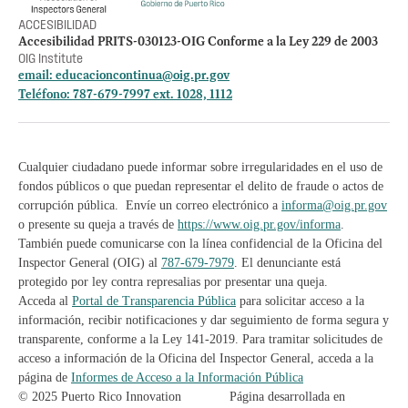
ACCESIBILIDAD
Accesibilidad PRITS-030123-OIG Conforme a la Ley 229 de 2003
OIG Institute
email:
educacioncontinua@oig.pr.gov
Teléfono: 787-679-7997 ext. 1028, 1112
Cualquier ciudadano puede informar sobre irregularidades en el uso de
fondos públicos o que puedan representar el delito de fraude o actos de
corrupción pública. Envíe un correo electrónico a
informa@oig.pr.gov
o presente su queja a través de
https://www.oig.pr.gov/informa
.
También puede comunicarse con la línea confidencial de la Oficina del
Inspector General (OIG) al
787-679-7979
. El denunciante está
protegido por ley contra represalias por presentar una queja.
Acceda al
Portal de Transparencia Pública
para solicitar acceso a la
información, recibir notificaciones y dar seguimiento de forma segura y
transparente, conforme a la Ley 141-2019. Para tramitar solicitudes de
acceso a información de la Oficina del Inspector General, acceda a la
página de
Informes de Acceso a la Información Pública
© 2025 Puerto Rico Innovation
Página desarrollada en