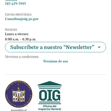
787-679-7997
Correo electrónico
Consultas@oig.pr.gov
Horarios
Lunes a viernes
8:00 a.m. - 4:30 p.m.
Subscríbete a nuestro “Newsletter”
Términos y condiciones
Terminos de uso
Política de privacidad
Otros accesos
Empleos
Preguntas Frecuentes
Acceso a la información Pública
Manténte informado