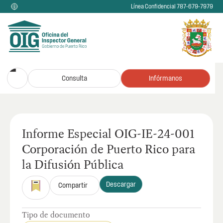
Línea Confidencial 787-679-7979
Consulta
Infórmanos
Informe Especial OIG-IE-24-001
Corporación de Puerto Rico para
la Difusión Pública
Descargar
Compartir
Tipo de documento