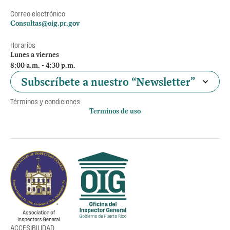
Correo electrónico
Consultas@oig.pr.gov
Horarios
Lunes a viernes
8:00 a.m. - 4:30 p.m.
Subscríbete a nuestro “Newsletter”
Términos y condiciones
Terminos de uso
Política de privacidad
Otros accesos
Empleos
Preguntas Frecuentes
Acceso a la información Pública
Manténte informado
ACCESIBILIDAD