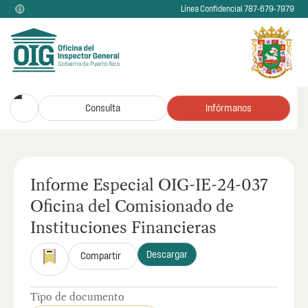
Línea Confidencial 787-679-7979
Consulta
Infórmanos
Informe Especial OIG-IE-24-037
Oficina del Comisionado de
Instituciones Financieras
Descargar
Compartir
Tipo de documento