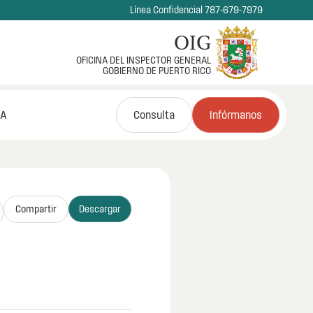
Línea Confidencial 787-679-7979
OIG
OFICINA DEL INSPECTOR GENERAL
GOBIERNO DE PUERTO RICO
NA
Consulta
Infórmanos
Compartir
Descargar