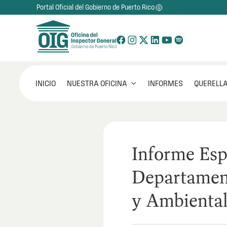
Portal Oficial del Gobierno de Puerto Rico
NUESTRA OFICINA
INICIO
INFORMES
QUERELLA

Informe Esp
Departament
y Ambiental