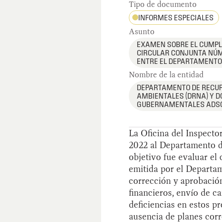
Tipo de documento
INFORMES ESPECIALES
Asunto
EXAMEN SOBRE EL CUMPL
CIRCULAR CONJUNTA NÚM.
ENTRE EL DEPARTAMENTO 
Nombre de la entidad
DEPARTAMENTO DE RECU
AMBIENTALES (DRNA) Y D
GUBERNAMENTALES ADSC
La Oficina del Inspecto
2022 al Departamento d
objetivo fue evaluar e
emitida por el Departam
corrección y aprobación
financieros, envío de c
deficiencias en estos p
ausencia de planes cor