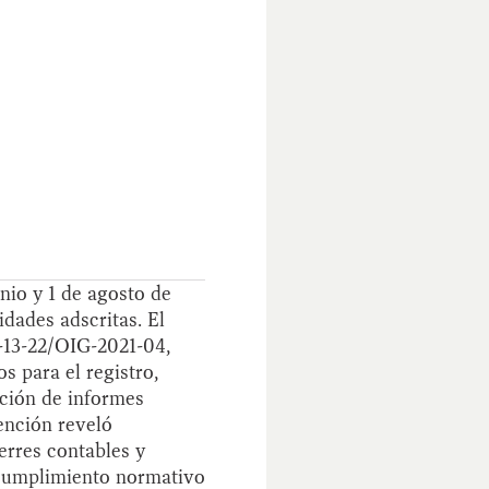
nio y 1 de agosto de
dades adscritas. El
-13-22/OIG-2021-04,
s para el registro,
ación de informes
vención reveló
erres contables y
 cumplimiento normativo