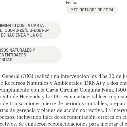
Fecha
2 DE OCTUBRE DE 2024
IMIENTO CON LA CARTA
 1300-13-22/OIG-2021-04
DE HACIENDA Y LA OIG.
RSOS NATURALES Y
OS ENTIDADES
RITAS.
r General (OIG) realizó una intervención los días 30 de ju
e Recursos Naturales y Ambientales (DRNA) y a dos enti
l cumplimiento con la Carta Circular Conjunta Núm. 1300
ento de Hacienda y la OIG. Esta carta establece requisito
 de transacciones, cierre de períodos contables, prepar
artas de gerencia y planes de acción correctiva. La inter
rocesos, incluyendo falta de documentación, errores en ci
rectivos. Se emitieron recomendaciones para mejorar el