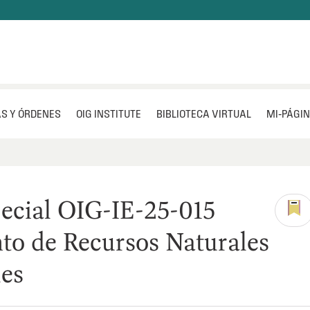
S Y ÓRDENES
OIG INSTITUTE
BIBLIOTECA VIRTUAL
MI‑PÁGI
ecial OIG-IE-25-015
o de Recursos Naturales
es