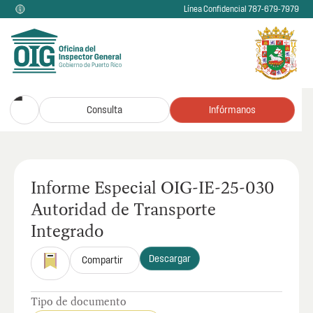
Línea Confidencial 787-679-7979
Consulta
Infórmanos
Informe Especial OIG-IE-25-030
Autoridad de Transporte
Integrado
Descargar
Compartir
Tipo de documento