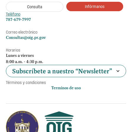
Infórmanos
Consulta
Teléfono
787-679-7997
Correo electrónico
Consultas@oig.pr.gov
Horarios
Lunes a viernes
8:00 a.m. - 4:30 p.m.
Subscríbete a nuestro “Newsletter”
Términos y condiciones
Terminos de uso
Política de privacidad
Otros accesos
Empleos
Preguntas Frecuentes
Acceso a la información Pública