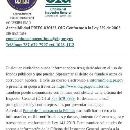
Manténte informado
ACCESIBILIDAD
Accesibilidad PRITS-030123-OIG Conforme a la Ley 229 de 2003
OIG Institute
email:
educacioncontinua@oig.pr.gov
Teléfono: 787-679-7997 ext. 1028, 1112
Cualquier ciudadano puede informar sobre irregularidades en el uso de
fondos públicos o que puedan representar el delito de fraude o actos de
corrupción pública. Envíe un correo electrónico a
informa@oig.pr.gov
o presente su queja a través de
https://www.oig.pr.gov/informa
.
También puede comunicarse con la línea confidencial de la Oficina del
Inspector General (OIG) al
787-679-7979
. El denunciante está
protegido por ley contra represalias por presentar una queja.
Acceda al
Portal de Transparencia Pública
para solicitar acceso a la
información, recibir notificaciones y dar seguimiento de forma segura y
transparente, conforme a la Ley 141-2019. Para tramitar solicitudes de
acceso a información de la Oficina del Inspector General, acceda a la