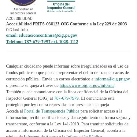
ACCESIBILIDAD
Accesibilidad PRITS-030123-OIG Conforme a la Ley 229 de 2003
OIG Institute
email:
educacioncontinua@oig.pr.gov
Teléfono: 787-679-7997 ext. 1028, 1112
Cualquier ciudadano puede informar sobre irregularidades en el uso de
fondos públicos o que puedan representar el delito de fraude o actos de
corrupción pública. Envíe un correo electrónico a
informa@oig.pr.gov
o presente su queja a través de
https://www.oig.pr.gov/informa
.
También puede comunicarse con la línea confidencial de la Oficina del
Inspector General (OIG) al
787-679-7979
. El denunciante está
protegido por ley contra represalias por presentar una queja.
Acceda al
Portal de Transparencia Pública
para solicitar acceso a la
información, recibir notificaciones y dar seguimiento de forma segura y
transparente, conforme a la Ley 141-2019. Para tramitar solicitudes de
acceso a información de la Oficina del Inspector General, acceda a la
página de
Informes de Acceso a la Información Pública