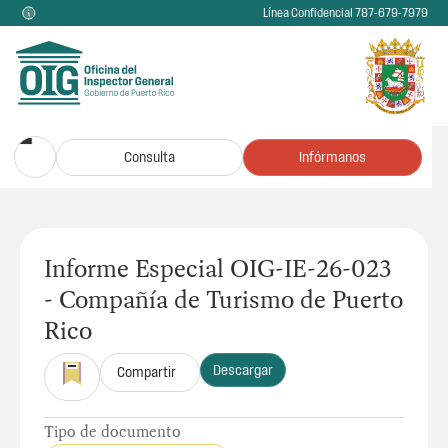
Línea Confidencial 787-679-7979
Consulta
Infórmanos
Informe Especial OIG-IE-26-023
- Compañía de Turismo de Puerto
Rico
Descargar
Compartir
Tipo de documento