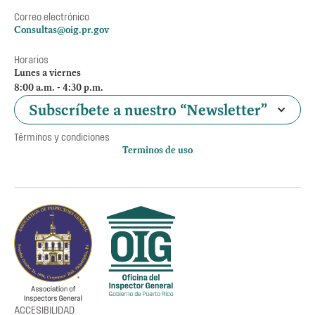
Correo electrónico
Consultas@oig.pr.gov
Horarios
Lunes a viernes
8:00 a.m. - 4:30 p.m.
Subscríbete a nuestro “Newsletter”
Términos y condiciones
Terminos de uso
Política de privacidad
Otros accesos
Empleos
Preguntas Frecuentes
Acceso a la información Pública
Manténte informado
ACCESIBILIDAD