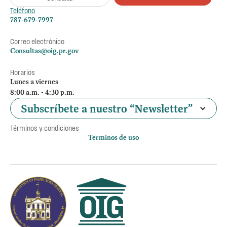
Teléfono
787-679-7997
Correo electrónico
Consultas@oig.pr.gov
Horarios
Lunes a viernes
8:00 a.m. - 4:30 p.m.
Subscríbete a nuestro “Newsletter”
Términos y condiciones
Terminos de uso
Política de privacidad
Otros accesos
Empleos
Preguntas Frecuentes
Acceso a la información Pública
Manténte informado