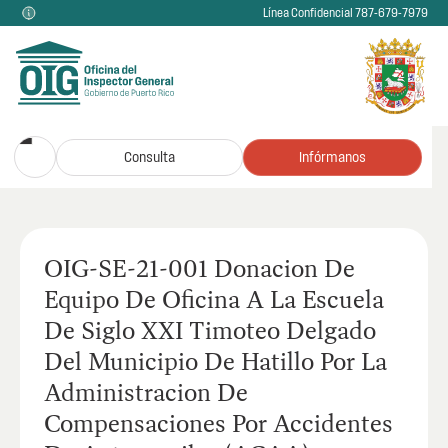
Línea Confidencial 787-679-7979
Consulta
Infórmanos
OIG-SE-21-001 Donacion De
Equipo De Oficina A La Escuela
De Siglo XXI Timoteo Delgado
Del Municipio De Hatillo Por La
Administracion De
Compensaciones Por Accidentes