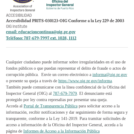
ACCESIBILIDAD
Accesibilidad PRITS-030123-OIG Conforme a la Ley 229 de 2003
OIG Institute
email:
educacioncontinua@oig.pr.gov
Teléfono: 787-679-7997 ext. 1028, 1112
Cualquier ciudadano puede informar sobre irregularidades en el uso de
fondos públicos o que puedan representar el delito de fraude o actos de
corrupción pública. Envíe un correo electrónico a
informa@oig.pr.gov
o presente su queja a través de
https://www.oig.pr.gov/informa
.
También puede comunicarse con la línea confidencial de la Oficina del
Inspector General (OIG) al
787-679-7979
. El denunciante está
protegido por ley contra represalias por presentar una queja.
Acceda al
Portal de Transparencia Pública
para solicitar acceso a la
información, recibir notificaciones y dar seguimiento de forma segura y
transparente, conforme a la Ley 141-2019. Para tramitar solicitudes de
acceso a información de la Oficina del Inspector General, acceda a la
página de
Informes de Acceso a la Información Pública