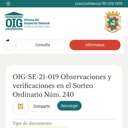
Línea Confidencial 787-679-7979
Consulta
Infórmanos
OIG-SE-21-019 Observaciones y
verificaciones en el Sorteo
Ordinario Núm. 240
Descargar
Compartir
Tipo de documento