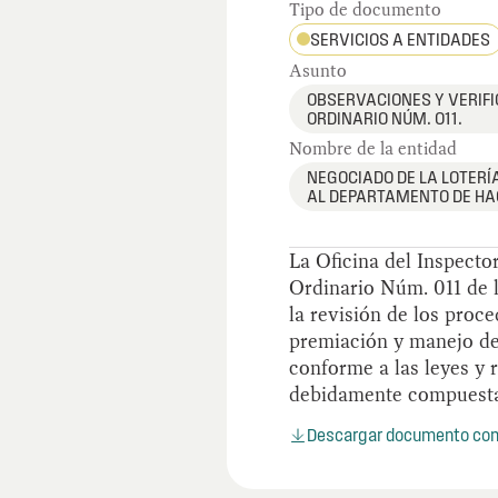
Tipo de documento
SERVICIOS A ENTIDADES
Asunto
OBSERVACIONES Y VERIFI
ORDINARIO NÚM. 011.
Nombre de la entidad
NEGOCIADO DE LA LOTERÍA
AL DEPARTAMENTO DE HA
La Oficina del Inspecto
Ordinario Núm. 011 de l
la revisión de los proc
premiación y manejo de
conforme a las leyes y 
debidamente compuesta. 
Descargar documento co