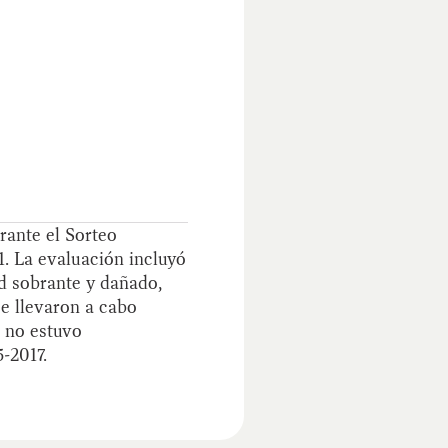
rante el Sorteo
1. La evaluación incluyó
ad sobrante y dañado,
e llevaron a cabo
o no estuvo
-2017.