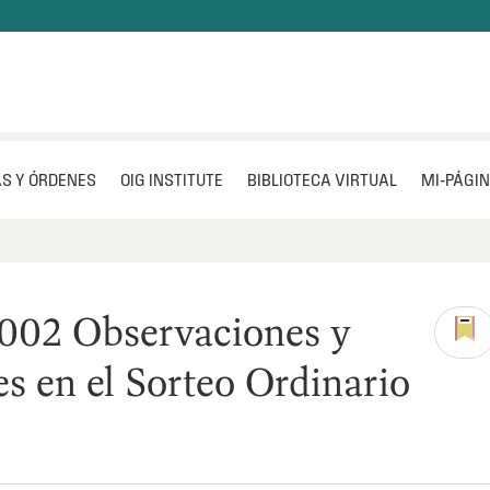
S Y ÓRDENES
OIG INSTITUTE
BIBLIOTECA VIRTUAL
MI‑PÁGI
002 Observaciones y
es en el Sorteo Ordinario