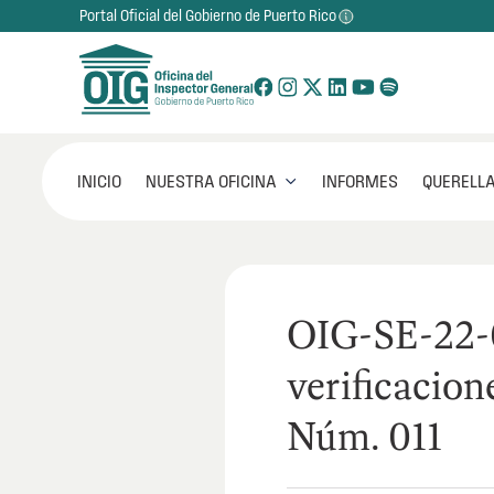
Portal Oficial del Gobierno de Puerto Rico
NUESTRA OFICINA
INICIO
INFORMES
QUERELLA

OIG-SE-22-
verificacion
Núm. 011