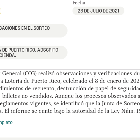
Fecha
23 DE JULIO DE 2021
CACIONES EN EL SORTEO
 DE PUERTO RICO, ADSCRITO
CIENDA.
r General (OIG) realizó observaciones y verificaciones du
a Lotería de Puerto Rico, celebrado el 8 de enero de 202
edimientos de recuento, destrucción de papel de segurid
 billetes no vendidos. Aunque los procesos observados s
reglamentos vigentes, se identificó que la Junta de Sorte
El informe se emite bajo la autoridad de la Ley Núm. 15
mpleto