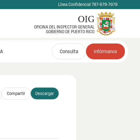
Línea Confidencial 787-679-7979
OIG
OFICINA DEL INSPECTOR GENERAL
GOBIERNO DE PUERTO RICO
NA
Consulta
Infórmanos
Compartir
Descargar