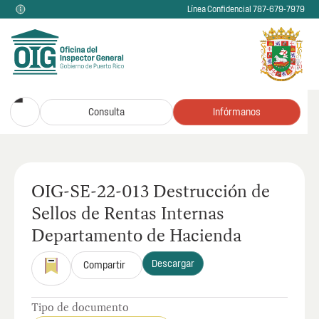
Línea Confidencial 787-679-7979
Consulta
Infórmanos
OIG-SE-22-013 Destrucción de
Sellos de Rentas Internas
Departamento de Hacienda
Descargar
Compartir
Tipo de documento