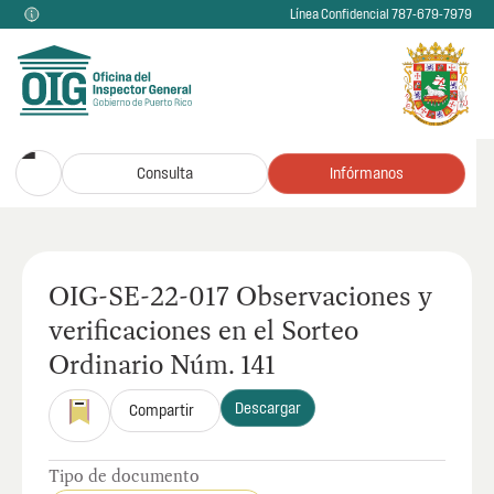
Línea Confidencial 787-679-7979
Consulta
Infórmanos
OIG-SE-22-017 Observaciones y
verificaciones en el Sorteo
Ordinario Núm. 141
Descargar
Compartir
Tipo de documento