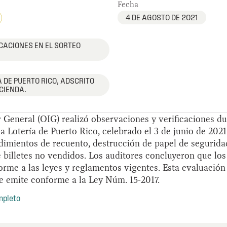
Fecha
4 DE AGOSTO DE 2021
CACIONES EN EL SORTEO
 DE PUERTO RICO, ADSCRITO
CIENDA.
r General (OIG) realizó observaciones y verificaciones du
a Lotería de Puerto Rico, celebrado el 3 de junio de 2021
edimientos de recuento, destrucción de papel de segurid
 billetes no vendidos. Los auditores concluyeron que lo
orme a las leyes y reglamentos vigentes. Esta evaluación
se emite conforme a la Ley Núm. 15-2017.
mpleto