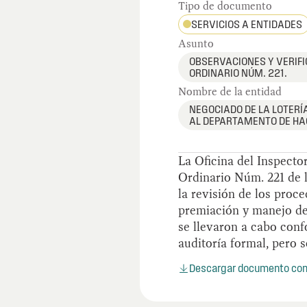
Tipo de documento
SERVICIOS A ENTIDADES
Asunto
OBSERVACIONES Y VERIFI
ORDINARIO NÚM. 221.
Nombre de la entidad
NEGOCIADO DE LA LOTERÍA
AL DEPARTAMENTO DE HA
La Oficina del Inspecto
Ordinario Núm. 221 de l
la revisión de los proc
premiación y manejo de
se llevaron a cabo conf
auditoría formal, pero 
Descargar documento co