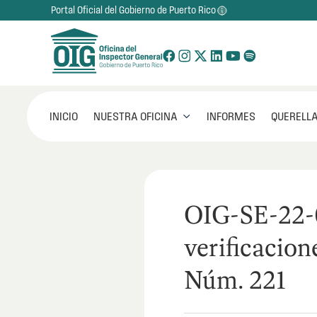
Portal Oficial del Gobierno de Puerto Rico
NUESTRA OFICINA
INICIO
INFORMES
QUERELLA

OIG-SE-22-
verificacion
Núm. 221