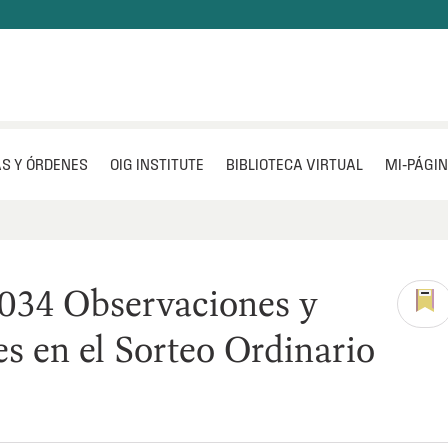
S Y ÓRDENES
OIG INSTITUTE
BIBLIOTECA VIRTUAL
MI‑PÁGI
034 Observaciones y
es en el Sorteo Ordinario