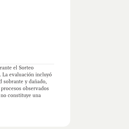
rante el Sorteo
. La evaluación incluyó
ad sobrante y dañado,
s procesos observados
 no constituye una