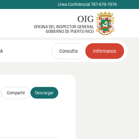
Línea Confidencial 787-679-7979
OIG
OFICINA DEL INSPECTOR GENERAL
GOBIERNO DE PUERTO RICO
NA
Consulta
Infórmanos
Compartir
Descargar