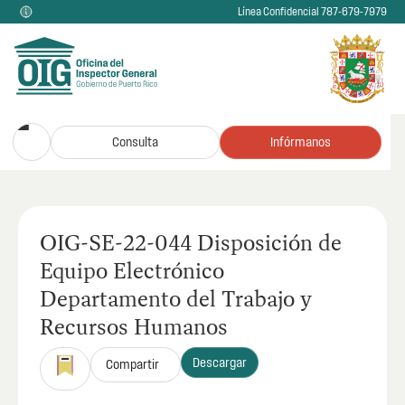
Línea Confidencial 787-679-7979
Consulta
Infórmanos
OIG-SE-22-044 Disposición de
Equipo Electrónico
Departamento del Trabajo y
Recursos Humanos
Descargar
Compartir