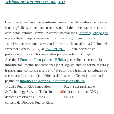
Teléfono: 787-679-7997 ext. 1028, 1112
Cualquier ciudadano puede informar sobre irregularidades en el uso de
fondos públicos o que puedan representar el delito de fraude o actos de
corrupción pública. Envíe un correo electrónico a
informa@oig.pr.gov
o presente su queja a través de
https://www.oig.pr.gov/informa
.
También puede comunicarse con la línea confidencial de la Oficina del
Inspector General (OIG) al
787-679-7979
. El denunciante está
protegido por ley contra represalias por presentar una queja.
Acceda al
Portal de Transparencia Pública
para solicitar acceso a la
información, recibir notificaciones y dar seguimiento de forma segura y
transparente, conforme a la Ley 141-2019. Para tramitar solicitudes de
acceso a información de la Oficina del Inspector General, acceda a la
página de
Informes de Acceso a la Información Pública
© 2025 Puerto Rico Innovation
Página desarrollada en
& Technology Service. Todos los
colaboración con OIG y
derechos reservados. Fotos
PRITS.
cortesía de Discover Puerto Rico.