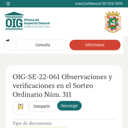
Línea Confidencial 787-679-7979
Consulta
Infórmanos
OIG-SE-22-061 Observaciones y
verificaciones en el Sorteo
Ordinario Núm. 311
Descargar
Compartir
Tipo de documento