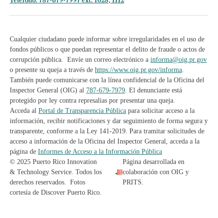
Teléfono: 787-679-7997 ext. 1028, 1112
Cualquier ciudadano puede informar sobre irregularidades en el uso de
fondos públicos o que puedan representar el delito de fraude o actos de
corrupción pública. Envíe un correo electrónico a
informa@oig.pr.gov
o presente su queja a través de
https://www.oig.pr.gov/informa
.
También puede comunicarse con la línea confidencial de la Oficina del
Inspector General (OIG) al
787-679-7979
. El denunciante está
protegido por ley contra represalias por presentar una queja.
Acceda al
Portal de Transparencia Pública
para solicitar acceso a la
información, recibir notificaciones y dar seguimiento de forma segura y
transparente, conforme a la Ley 141-2019. Para tramitar solicitudes de
acceso a información de la Oficina del Inspector General, acceda a la
página de
Informes de Acceso a la Información Pública
© 2025 Puerto Rico Innovation
Página desarrollada en
& Technology Service. Todos los
colaboración con OIG y
derechos reservados. Fotos
PRITS.
cortesía de Discover Puerto Rico.