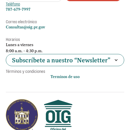
Teléfono
787-679-7997
Correo electrónico
Consultas@oig.pr.gov
Horarios
Lunes a viernes
8:00 a.m. - 4:30 p.m.
Subscríbete a nuestro “Newsletter”
Términos y condiciones
Terminos de uso
Política de privacidad
Otros accesos
Empleos
Preguntas Frecuentes
Acceso a la información Pública
Manténte informado