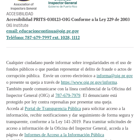
ACCESIBILIDAD
Accesibilidad PRITS-030123-OIG Conforme a la Ley 229 de 2003
OIG Institute
email:
educacioncontinua@oig.pr.gov
Teléfono: 787-679-7997 ext. 1028, 1112
Cualquier ciudadano puede informar sobre irregularidades en el uso de
fondos públicos o que puedan representar el delito de fraude o actos de
corrupción pública. Envíe un correo electrónico a
informa@oig.pr.gov
o presente su queja a través de
https://www.oig.pr.gov/informa
.
También puede comunicarse con la línea confidencial de la Oficina del
Inspector General (OIG) al
787-679-7979
. El denunciante está
protegido por ley contra represalias por presentar una queja.
Acceda al
Portal de Transparencia Pública
para solicitar acceso a la
información, recibir notificaciones y dar seguimiento de forma segura y
transparente, conforme a la Ley 141-2019. Para tramitar solicitudes de
acceso a información de la Oficina del Inspector General, acceda a la
página de
Informes de Acceso a la Información Pública