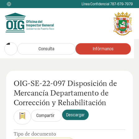
Línea Confidencial 787-679-7979
Consulta
Infórmanos
OIG-SE-22-097 Disposición de
Mercancía Departamento de
Corrección y Rehabilitación
Descargar
Compartir
Tipo de documento