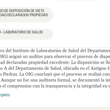
O DE DISPOSICIÓN DE SIETE
IDAD DECLARADOS PROPIEDAD
 – LABORATORIO DE SALUD
tora del Instituto de Laboratorios de Salud del Departamen
OIG) asignó un auditor para observar el proceso de dispo
ad declarados propiedad excedente. La disposición se ll
io A del Departamento de Salud, ubicado en el Antiguo H
 Piedras. La OIG concluyó que el proceso se realizó con
 Aunque no fue una auditoría formal, se documentó la in
o el compromiso con la transparencia y la integridad en e
mpleto