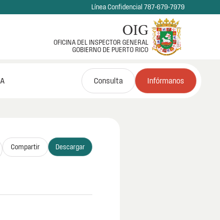
Línea Confidencial 787-679-7979
OIG
OFICINA DEL INSPECTOR GENERAL
GOBIERNO DE PUERTO RICO
NA
Consulta
Infórmanos
Compartir
Descargar