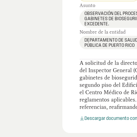
Asunto
OBSERVACIÓN DEL PROCES
GABINETES DE BIOSEGUR
EXCEDENTE.
Nombre de la entidad
DEPARTAMENTO DE SALUD
PÚBLICA DE PUERTO RICO
A solicitud de la direc
del Inspector General (
gabinetes de biosegurid
segundo piso del Edific
el Centro Médico de Río
reglamentos aplicables.
referencias, reafirmand
Descargar documento co