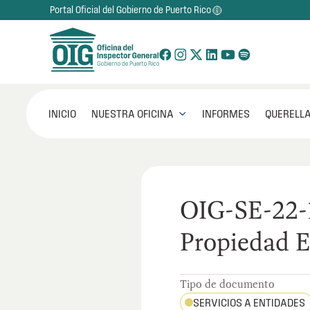
Portal Oficial del Gobierno de Puerto Rico
NUESTRA OFICINA
INICIO
INFORMES
QUERELLA

OIG-SE-22-1
Propiedad E
Tipo de documento
SERVICIOS A ENTIDADES