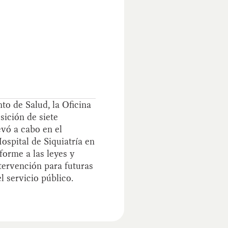
to de Salud, la Oficina
sición de siete
evó a cabo en el
ospital de Siquiatría en
forme a las leyes y
tervención para futuras
l servicio público.