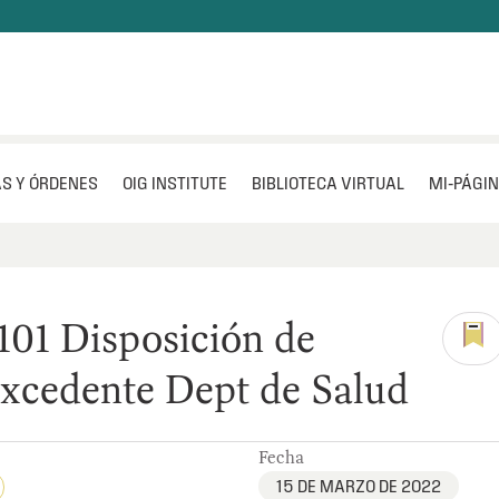
S Y ÓRDENES
OIG INSTITUTE
BIBLIOTECA VIRTUAL
MI‑PÁGI
01 Disposición de
xcedente Dept de Salud
Fecha
15 DE MARZO DE 2022