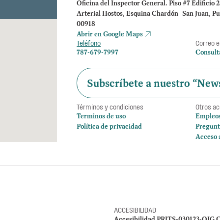
Oficina del Inspector General. Piso #7 Edificio 
Arterial Hostos, Esquina Chardón San Juan, Pu
00918
Abrir en Google Maps
Teléfono
Correo e
787-679-7997
Consult
Subscríbete a nuestro “News
Términos y condiciones
Otros a
Terminos de uso
Empleo
Política de privacidad
Pregunt
Acceso 
ACCESIBILIDAD
Accesibilidad PRITS-030123-OIG C