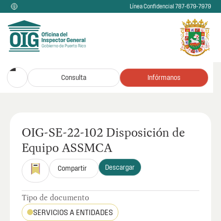
Línea Confidencial 787-679-7979
Consulta
Infórmanos
OIG-SE-22-102 Disposición de
Equipo ASSMCA
Descargar
Compartir
Tipo de documento
SERVICIOS A ENTIDADES