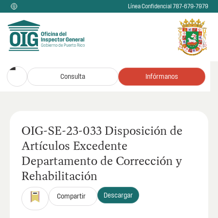
Línea Confidencial 787-679-7979
Consulta
Infórmanos
OIG-SE-23-033 Disposición de
Artículos Excedente
Departamento de Corrección y
Rehabilitación
Descargar
Compartir