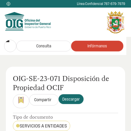
Línea Confidencial 787-679-7979
Consulta
Infórmanos
OIG-SE-23-071 Disposición de
Propiedad OCIF
Descargar
Compartir
Tipo de documento
SERVICIOS A ENTIDADES