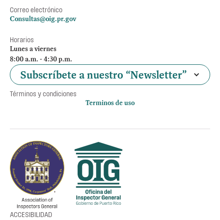
Correo electrónico
Consultas@oig.pr.gov
Horarios
Lunes a viernes
8:00 a.m. - 4:30 p.m.
Subscríbete a nuestro “Newsletter”
Términos y condiciones
Terminos de uso
Política de privacidad
Otros accesos
Empleos
Preguntas Frecuentes
Acceso a la información Pública
Manténte informado
ACCESIBILIDAD