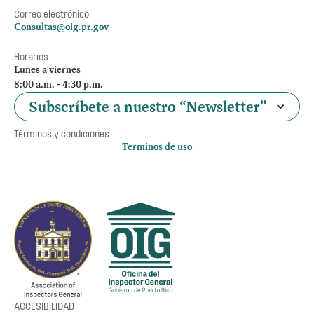
Correo electrónico
Consultas@oig.pr.gov
Horarios
Lunes a viernes
8:00 a.m. - 4:30 p.m.
Subscríbete a nuestro “Newsletter”
Términos y condiciones
Terminos de uso
Política de privacidad
Otros accesos
Empleos
Preguntas Frecuentes
Acceso a la información Pública
Manténte informado
ACCESIBILIDAD