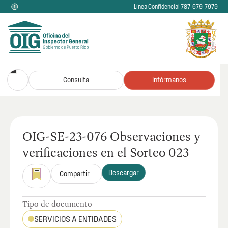
Línea Confidencial 787-679-7979
Consulta
Infórmanos
OIG-SE-23-076 Observaciones y
verificaciones en el Sorteo 023
Descargar
Compartir
Tipo de documento
SERVICIOS A ENTIDADES