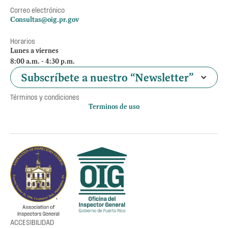
Correo electrónico
Consultas@oig.pr.gov
Horarios
Lunes a viernes
8:00 a.m. - 4:30 p.m.
Subscríbete a nuestro “Newsletter”
Términos y condiciones
Terminos de uso
Política de privacidad
Otros accesos
Empleos
Preguntas Frecuentes
Acceso a la información Pública
Manténte informado
ACCESIBILIDAD