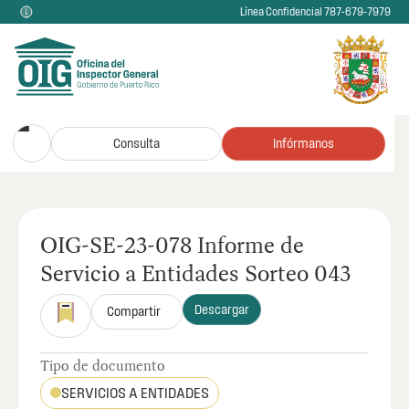
Línea Confidencial 787-679-7979
Consulta
Infórmanos
OIG-SE-23-078 Informe de
Servicio a Entidades Sorteo 043
Descargar
Compartir
Tipo de documento
SERVICIOS A ENTIDADES