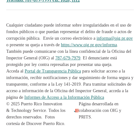
Teléfono: 787-679-7997 ext. 1028, 1112
Cualquier ciudadano puede informar sobre irregularidades en el uso de
fondos públicos o que puedan representar el delito de fraude o actos de
corrupción pública. Envíe un correo electrónico a
informa@oig.pr.gov
o presente su queja a través de
https://www.oig.pr.gov/informa
.
También puede comunicarse con la línea confidencial de la Oficina del
Inspector General (OIG) al
787-679-7979
. El denunciante está
protegido por ley contra represalias por presentar una queja.
Acceda al
Portal de Transparencia Pública
para solicitar acceso a la
información, recibir notificaciones y dar seguimiento de forma segura y
transparente, conforme a la Ley 141-2019. Para tramitar solicitudes de
acceso a información de la Oficina del Inspector General, acceda a la
página de
Informes de Acceso a la Información Pública
© 2025 Puerto Rico Innovation
Página desarrollada en
& Technology Service. Todos los
colaboración con OIG y
derechos reservados. Fotos
PRITS.
cortesía de Discover Puerto Rico.