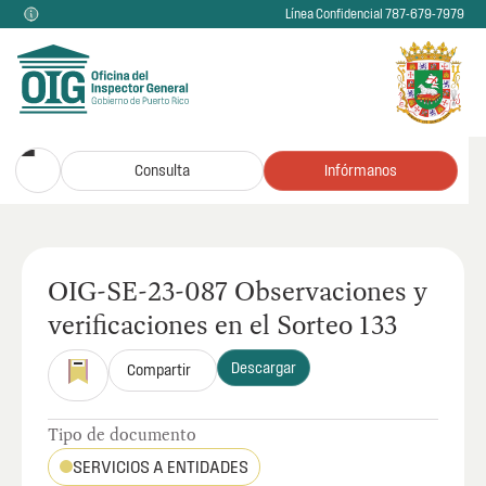
Línea Confidencial 787-679-7979
Consulta
Infórmanos
OIG-SE-23-087 Observaciones y
verificaciones en el Sorteo 133
Descargar
Compartir
Tipo de documento
SERVICIOS A ENTIDADES