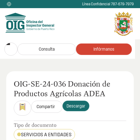
Línea Confidencial 787-679-7979
Consulta
Infórmanos
OIG-SE-24-036 Donación de
Productos Agrícolas ADEA
Descargar
Compartir
Tipo de documento
SERVICIOS A ENTIDADES