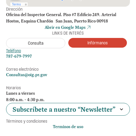
Dirección
Oficina del Inspector General. Piso #7 Edificio 249. Arterial
Hostos, Esquina Chardón San Juan, Puerto Rico 00918
Abrir en Google Maps
LINKS DE INTERÉS
Infórmanos
Consulta
Teléfono
787-679-7997
Correo electrónico
Consultas@oig.pr.gov
Horarios
Lunes a viernes
8:00 a.m. - 4:30 p.m.
Subscríbete a nuestro “Newsletter”
Términos y condiciones
Terminos de uso
Política de privacidad