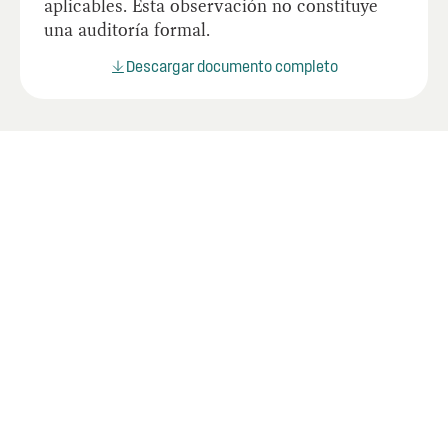
aplicables. Esta observación no constituye
una auditoría formal.
Descargar documento completo
Últimos informes
Mire los informes más recientes de la OIG