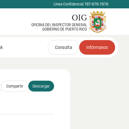
Línea Confidencial 787-679-7979
OIG
OFICINA DEL INSPECTOR GENERAL
GOBIERNO DE PUERTO RICO
NA
Consulta
Infórmanos
Compartir
Descargar