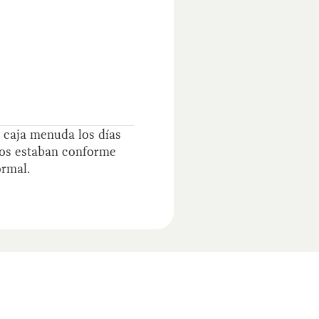
e caja menuda los días
ndos estaban conforme
ormal.