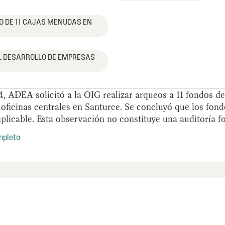
O DE 11 CAJAS MENUDAS EN
L DESARROLLO DE EMPRESAS
4, ADEA solicitó a la OIG realizar arqueos a 11 fondos d
 oficinas centrales en Santurce. Se concluyó que los fo
plicable. Esta observación no constituye una auditoría f
mpleto