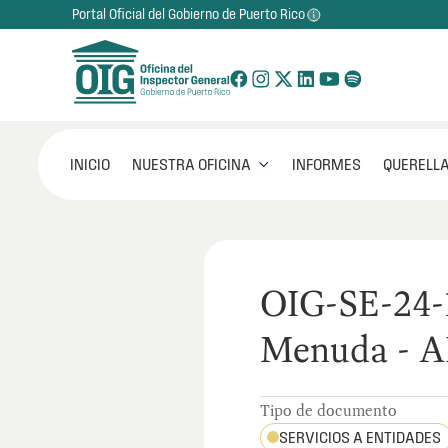
Portal Oficial del Gobierno de Puerto Rico
NUESTRA OFICINA
INICIO
INFORMES
QUERELLA

OIG-SE-24-1
Menuda - 
Tipo de documento
SERVICIOS A ENTIDADES