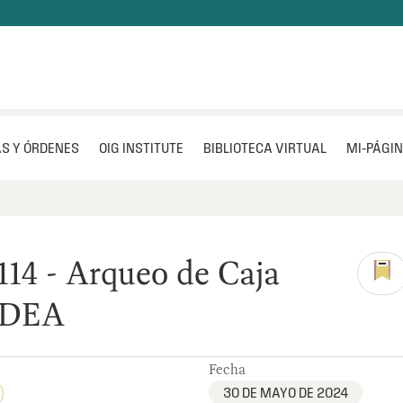
S Y ÓRDENES
OIG INSTITUTE
BIBLIOTECA VIRTUAL
MI‑PÁGI
14 - Arqueo de Caja
ADEA
Fecha
30 DE MAYO DE 2024