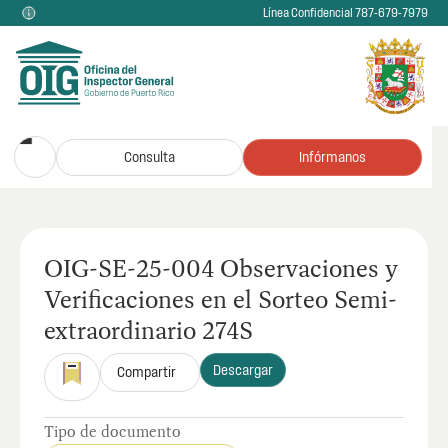
Línea Confidencial 787-679-7979
Consulta
Infórmanos
OIG-SE-25-004 Observaciones y
Verificaciones en el Sorteo Semi-
extraordinario 274S
Descargar
Compartir
Tipo de documento