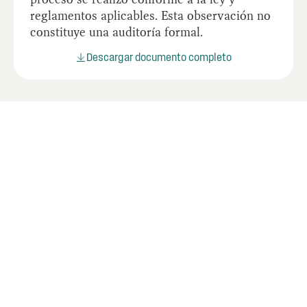
reglamentos aplicables. Esta observación no
constituye una auditoría formal.
Descargar documento completo
Últimos informes
Mire los informes más recientes de la OIG