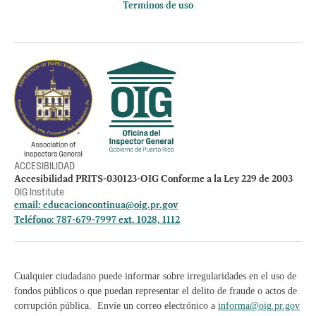
Terminos de uso
Política de privacidad
Otros accesos
Empleos
Preguntas Frecuentes
Acceso a la información Pública
Manténte informado
ACCESIBILIDAD
Accesibilidad PRITS-030123-OIG Conforme a la Ley 229 de 2003
OIG Institute
email:
educacioncontinua@oig.pr.gov
Teléfono: 787-679-7997 ext. 1028, 1112
Cualquier ciudadano puede informar sobre irregularidades en el uso de
fondos públicos o que puedan representar el delito de fraude o actos de
corrupción pública. Envíe un correo electrónico a
informa@oig.pr.gov