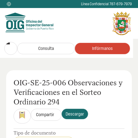
Línea Confidencial 787-679-7979
Consulta
Infórmanos
OIG-SE-25-006 Observaciones y
Verificaciones en el Sorteo
Ordinario 294
Descargar
Compartir
Tipo de documento