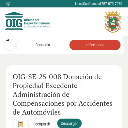
Línea Confidencial 787-679-7979
Consulta
Infórmanos
OIG-SE-25-008 Donación de
Propiedad Excedente -
Administración de
Compensaciones por Accidentes
de Automóviles
Descargar
Compartir